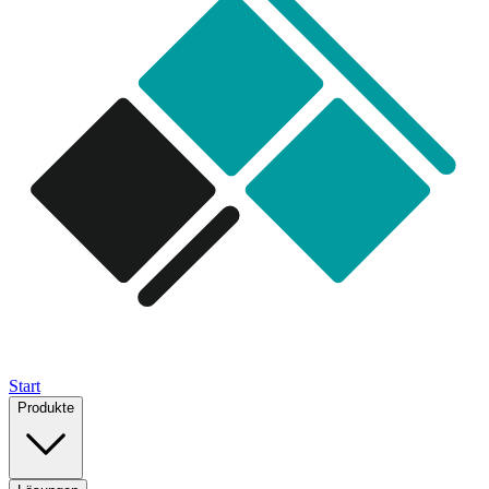
Start
Produkte