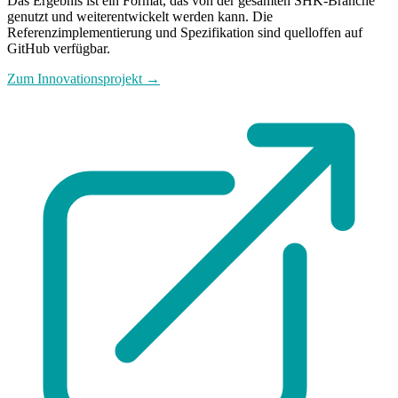
Das Ergebnis ist ein Format, das von der gesamten SHK-Branche
genutzt und weiterentwickelt werden kann. Die
Referenzimplementierung und Spezifikation sind quelloffen auf
GitHub verfügbar.
Zum Innovationsprojekt →