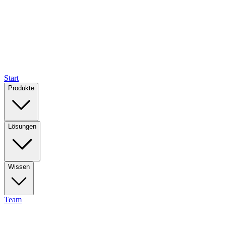
Start
Produkte
Lösungen
Wissen
Team