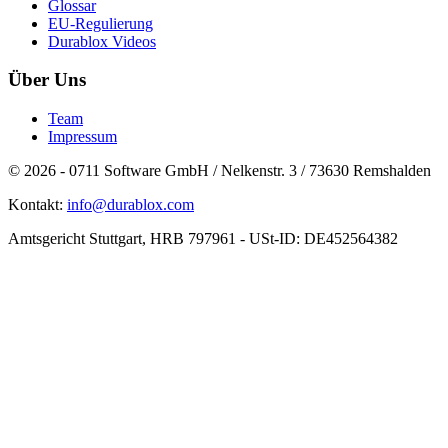
Glossar
EU-Regulierung
Durablox Videos
Über Uns
Team
Impressum
© 2026 - 0711 Software GmbH / Nelkenstr. 3 / 73630 Remshalden
Kontakt:
moc.xolbarud@ofni
Amtsgericht Stuttgart, HRB 797961 - USt-ID: DE452564382