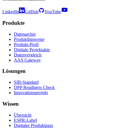
LinkedIn
GitHub
YouTube
Produkte
Datenarchiv
Produkthinweise
Produkt-Profi
Digitale Projektakte
Datenvergleich
AAS Gateway
Lösungen
SIB-Standard
DPP Readiness Check
Innovationsprojekt
Wissen
Übersicht
ESPR-Label
Digitaler Produktpass