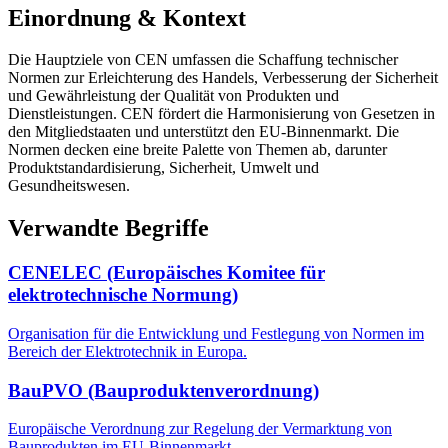
Einordnung & Kontext
Die Hauptziele von CEN umfassen die Schaffung technischer
Normen zur Erleichterung des Handels, Verbesserung der Sicherheit
und Gewährleistung der Qualität von Produkten und
Dienstleistungen. CEN fördert die Harmonisierung von Gesetzen in
den Mitgliedstaaten und unterstützt den EU-Binnenmarkt. Die
Normen decken eine breite Palette von Themen ab, darunter
Produktstandardisierung, Sicherheit, Umwelt und
Gesundheitswesen.
Verwandte Begriffe
CENELEC (Europäisches Komitee für
elektrotechnische Normung)
Organisation für die Entwicklung und Festlegung von Normen im
Bereich der Elektrotechnik in Europa.
BauPVO (Bauproduktenverordnung)
Europäische Verordnung zur Regelung der Vermarktung von
Bauprodukten im EU-Binnenmarkt.