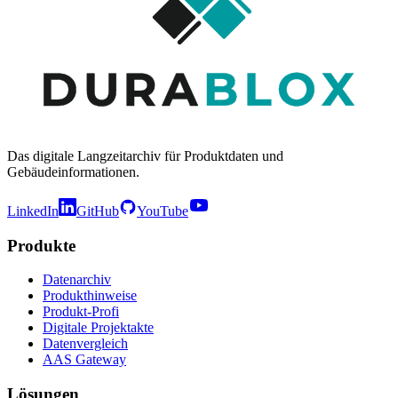
Das digitale Langzeitarchiv für Produktdaten und
Gebäudeinformationen.
LinkedIn
GitHub
YouTube
Produkte
Datenarchiv
Produkthinweise
Produkt-Profi
Digitale Projektakte
Datenvergleich
AAS Gateway
Lösungen