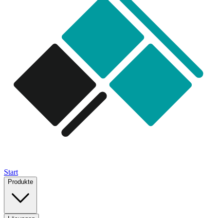
Start
Produkte