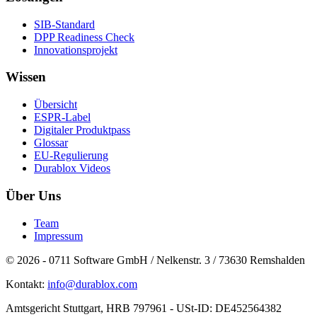
SIB-Standard
DPP Readiness Check
Innovationsprojekt
Wissen
Übersicht
ESPR-Label
Digitaler Produktpass
Glossar
EU-Regulierung
Durablox Videos
Über Uns
Team
Impressum
© 2026 - 0711 Software GmbH / Nelkenstr. 3 / 73630 Remshalden
Kontakt:
moc.xolbarud@ofni
Amtsgericht Stuttgart, HRB 797961 - USt-ID: DE452564382