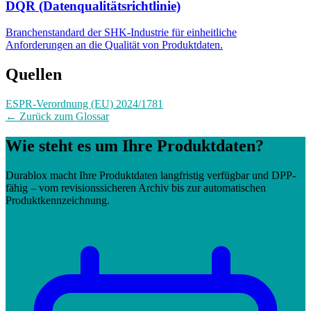
DQR (Datenqualitätsrichtlinie)
Branchenstandard der SHK-Industrie für einheitliche
Anforderungen an die Qualität von Produktdaten.
Quellen
ESPR-Verordnung (EU) 2024/1781
← Zurück zum Glossar
Wie steht es um Ihre Produktdaten?
Durablox macht Ihre Produktdaten langfristig verfügbar und DPP-
fähig – vom revisionssicheren Archiv bis zur automatischen
Produktkennzeichnung.