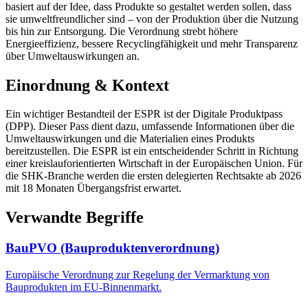
basiert auf der Idee, dass Produkte so gestaltet werden sollen, dass
sie umweltfreundlicher sind – von der Produktion über die Nutzung
bis hin zur Entsorgung. Die Verordnung strebt höhere
Energieeffizienz, bessere Recyclingfähigkeit und mehr Transparenz
über Umweltauswirkungen an.
Einordnung & Kontext
Ein wichtiger Bestandteil der ESPR ist der Digitale Produktpass
(DPP). Dieser Pass dient dazu, umfassende Informationen über die
Umweltauswirkungen und die Materialien eines Produkts
bereitzustellen. Die ESPR ist ein entscheidender Schritt in Richtung
einer kreislauforientierten Wirtschaft in der Europäischen Union. Für
die SHK-Branche werden die ersten delegierten Rechtsakte ab 2026
mit 18 Monaten Übergangsfrist erwartet.
Verwandte Begriffe
BauPVO (Bauproduktenverordnung)
Europäische Verordnung zur Regelung der Vermarktung von
Bauprodukten im EU-Binnenmarkt.