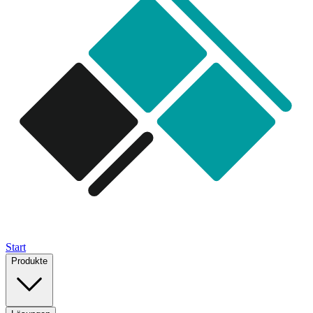
Start
Produkte