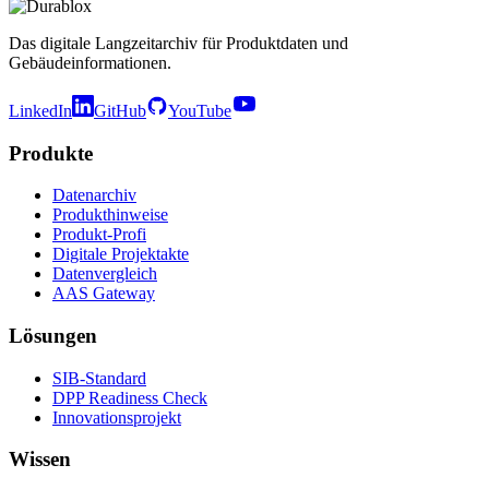
Das digitale Langzeitarchiv für Produktdaten und
Gebäudeinformationen.
LinkedIn
GitHub
YouTube
Produkte
Datenarchiv
Produkthinweise
Produkt-Profi
Digitale Projektakte
Datenvergleich
AAS Gateway
Lösungen
SIB-Standard
DPP Readiness Check
Innovationsprojekt
Wissen